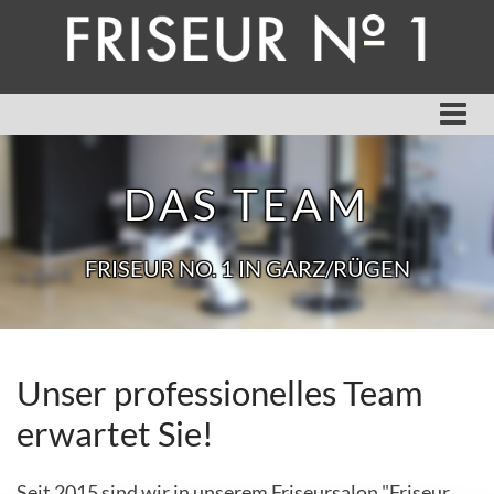
Zum Inhalt springen
DAS TEAM
FRISEUR NO. 1 IN GARZ/RÜGEN
Unser professionelles Team
erwartet Sie!
Seit 2015 sind wir in unserem Friseursalon "Friseur