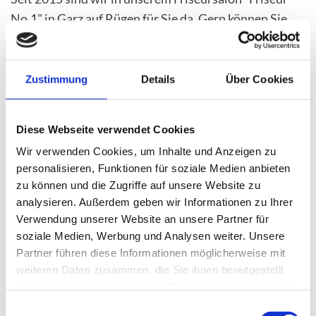
No.1" in Garz auf Rügen für Sie da. Gern können Sie
einen Termin bei uns vereinbaren. Ein Anruf
genügt:
038304-628800
Zustimmung
Details
Über Cookies
Diese Webseite verwendet Cookies
Wir verwenden Cookies, um Inhalte und Anzeigen zu
personalisieren, Funktionen für soziale Medien anbieten
zu können und die Zugriffe auf unsere Website zu
analysieren. Außerdem geben wir Informationen zu Ihrer
Verwendung unserer Website an unsere Partner für
soziale Medien, Werbung und Analysen weiter. Unsere
Partner führen diese Informationen möglicherweise mit
weiteren Daten zusammen, die Sie ihnen bereitgestellt
haben oder die sie im Rahmen Ihrer Nutzung der Dienste
gesammelt haben.
Einwilligungsauswahl